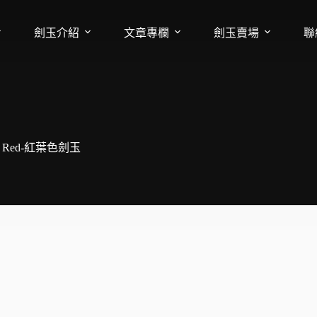
劍玉介紹
文章專欄
劍玉賣場
聯
miji Red-紅葉色劍玉