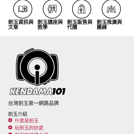
劍玉資訊與
劍玉講座與
劍玉販售與
劍玉推廣與
文章
教學
代購
團練
台灣劍玉第一網路品牌
劍玉介紹
什麼是劍玉
玩劍玉的好處