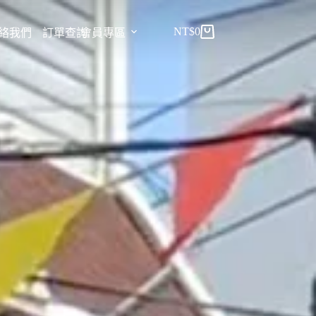
NT$
0
絡我們
訂單查詢
會員專區