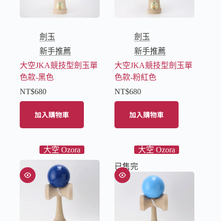
劍玉
劍玉
新手推薦
新手推薦
大空JKA競技型劍玉單
大空JKA競技型劍玉單
色款-黑色
色款-粉紅色
NT$
680
NT$
680
加入購物車
加入購物車
大空 Ozora
大空 Ozora
已售完