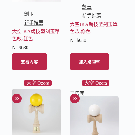
劍玉
劍玉
新手推薦
新手推薦
大空JKA競技型劍玉單
大空JKA競技型劍玉單
色款-綠色
色款-紅色
NT$
680
NT$
680
查看內容
加入購物車
大空 Ozora
大空 Ozora
已售完