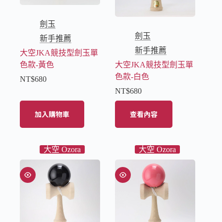
劍玉
劍玉
新手推薦
新手推薦
大空JKA競技型劍玉單
色款-黃色
大空JKA競技型劍玉單
色款-白色
NT$
680
NT$
680
加入購物車
查看內容
大空 Ozora
大空 Ozora