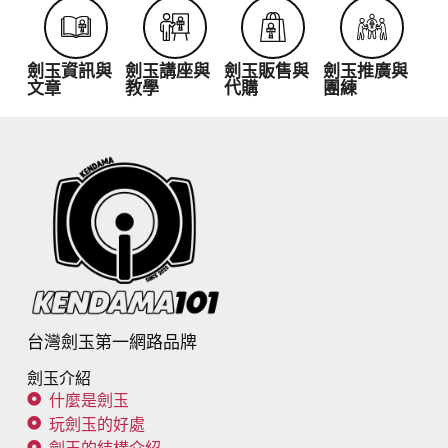
劍玉資訊與
劍玉講座與
劍玉販售與
劍玉推廣與
文章
教學
代購
團練
台灣劍玉第一網路品牌
劍玉介紹
什麼是劍玉
玩劍玉的好處