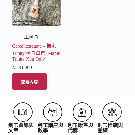
單劍身
Cerealkendama – 楓木
Trinity 劍身單售 (Maple
Trinity Ken Only)
NT$
1,200
查看內容
劍玉資訊與
劍玉講座與
劍玉販售與
劍玉推廣與
文章
教學
代購
團練