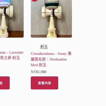
劍玉
ama – Lavender
Cerealkendama – Jonny 專
衣草之夢 劍玉
屬簽名款：Destination
Mod 劍玉
NT$
1,980
容
查看內容