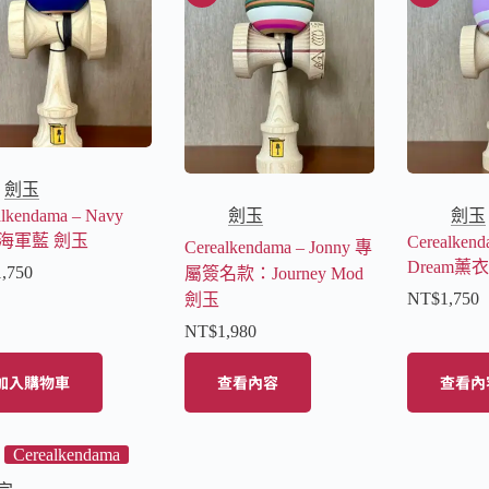
劍玉
alkendama – Navy
劍玉
劍玉
e海軍藍 劍玉
Cerealkend
Cerealkendama – Jonny 專
Dream薰
1,750
屬簽名款：Journey Mod
NT$
1,750
劍玉
NT$
1,980
加入購物車
查看內容
查看內
Cerealkendama