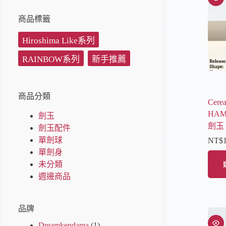
商品標籤
Hiroshima Like系列
RAINBOW系列
新手推薦
商品分類
Cere
HAM
劍玉
劍玉
劍玉配件
單劍球
NT$
單劍身
未分類
週邊商品
品牌
Dreamkendama
(1)