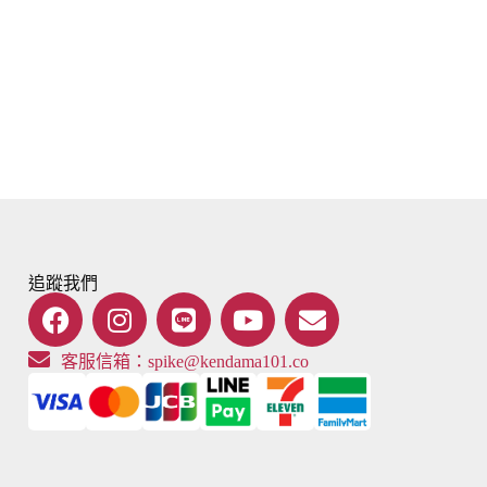
追蹤我們
客服信箱：
spike@kendama101.co