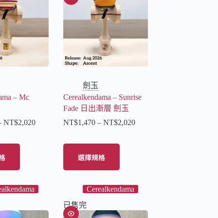
劍玉
ama – Mc
Cerealkendama – Sunrise
Fade 日出漸層 劍玉
–
NT$
2,020
NT$
1,470
–
NT$
2,020
格
選擇規格
ealkendama
Cerealkendama
已售完