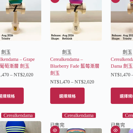
劍玉
劍玉
劍玉
alkendama – Grape
Cerealkendama –
Cerealkend
e 葡萄漸層 劍玉
Blueberry Fade 藍莓漸層
Dama 劍玉
劍玉
1,470
–
NT$
2,020
NT$
1,470
NT$
1,470
–
NT$
2,020
選擇規格
選擇規格
選擇規
Cerealkendama
Cerealkendama
Cer
已售完
已售完