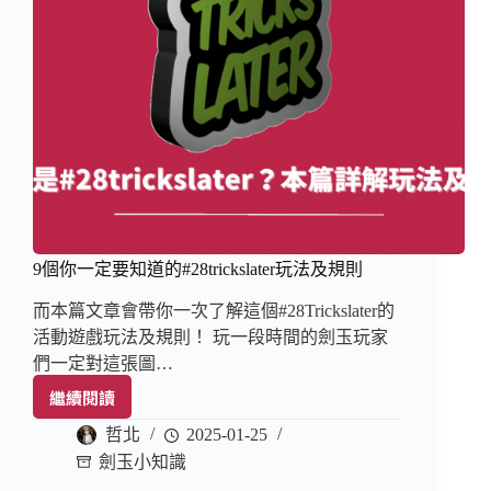
9個你一定要知道的#28trickslater玩法及規則
而本篇文章會帶你一次了解這個#28Trickslater的
活動遊戲玩法及規則！ 玩一段時間的劍玉玩家
們一定對這張圖…
繼續閱讀
哲北
2025-01-25
劍玉小知識