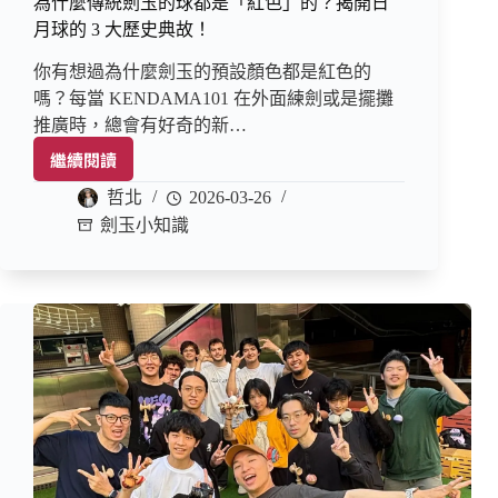
為什麼傳統劍玉的球都是「紅色」的？揭開日
月球的 3 大歷史典故！
你有想過為什麼劍玉的預設顏色都是紅色的
嗎？每當 KENDAMA101 在外面練劍或是擺攤
推廣時，總會有好奇的新…
繼續閱讀
哲北
2026-03-26
劍玉小知識