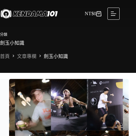
NT$
0
分類
劍玉小知識
首頁
文章專欄
劍玉小知識