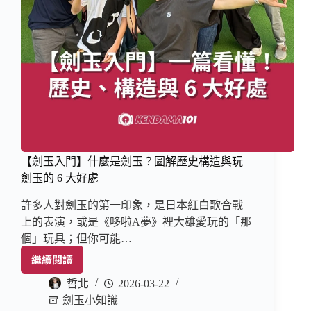
【劍玉入門】什麼是劍玉？圖解歷史構造與玩
劍玉的 6 大好處
許多人對劍玉的第一印象，是日本紅白歌合戰
上的表演，或是《哆啦A夢》裡大雄愛玩的「那
個」玩具；但你可能…
繼續閱讀
哲北
2026-03-22
劍玉小知識