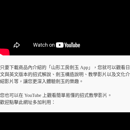
只要下載商品內介紹的「山形工房劍玉 App」，您就可以觀看日
文與英文版本的招式解說、劍玉構造說明、教學影片以及文化介
紹影片等，讓您更深入體驗劍玉的樂趣。
您也可以在 YouTube 上觀看簡單易懂的招式教學影片。
歡迎點擊此網址多加利用：