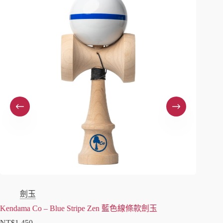
劍玉
Kendama Co – Blue Stripe Zen 藍色線條款劍玉
Cereal
NT$
1,450
NT$
1,7