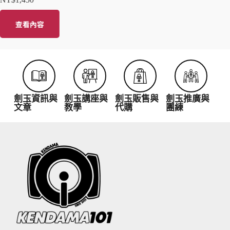
查看內容
查
劍玉資訊與
劍玉講座與
劍玉販售與
劍玉推廣與
文章
教學
代購
團練