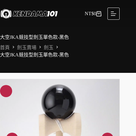
NT$
0
大空JKA競技型劍玉單色款-黑色
首頁
劍玉賣場
劍玉
大空JKA競技型劍玉單色款-黑色