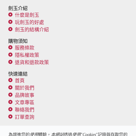
劍玉介紹
什麼是劍玉
玩劍玉的好處
劍玉的結構介紹
購物須知
服務條款
隱私權政策
退貨和退款政策
快速連結
首頁
關於我們
品牌故事
文章專區
聯絡我們
訂單查詢
追蹤我們
為增進您的
使用
體驗，
本網站
透過
使用
"
Cookies
"記錄與存取您的