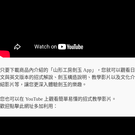
只要下載商品內介紹的「山形工房劍玉 App」，您就可以觀看日
文與英文版本的招式解說、劍玉構造說明、教學影片以及文化介
紹影片等，讓您更深入體驗劍玉的樂趣。
您也可以在 YouTube 上觀看簡單易懂的招式教學影片。
歡迎點擊此網址多加利用：