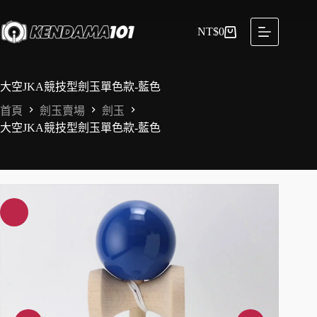
NT$
0
大空JKA競技型劍玉單色款-藍色
首頁
劍玉賣場
劍玉
大空JKA競技型劍玉單色款-藍色