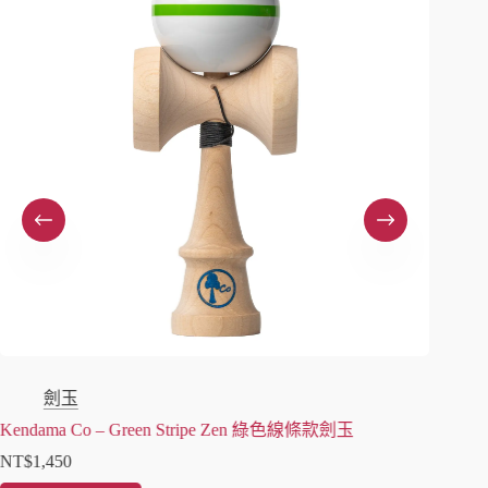
劍玉
Kendama Co – Green Stripe Zen 綠色線條款劍玉
Cereal
NT$
1,450
NT$
1,7