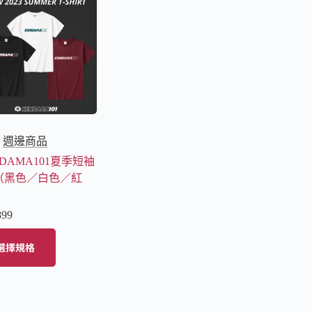
週邊商品
NDAMA101夏季短袖
（黑色／白色／紅
899
選擇規格