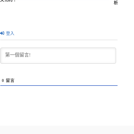
析
登入
0
留言