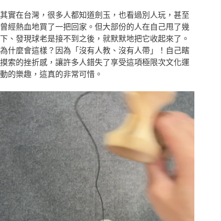
其實在台灣，很多人都知道劍玉，也看過別人玩，甚至
曾經熱血地買了一把回家。但大部份的人在自己甩了幾
下、發現球老是接不到之後，就默默地把它收起來了。
為什麼會這樣？因為「沒有人教、沒有人帶」！自己瞎
摸索的挫折感，讓許多人錯失了享受這項極限次文化運
動的樂趣，這真的非常可惜。