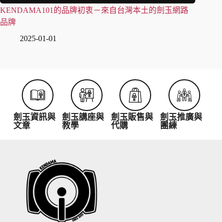
KENDAMA101的品牌初衷－來自台灣本土的劍玉網路
品牌
2025-01-01
劍玉資訊與
劍玉講座與
劍玉販售與
劍玉推廣與
文章
教學
代購
團練