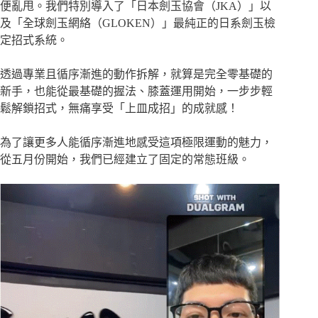
便亂甩。我們特別導入了「日本劍玉協會（JKA）」以
及「全球劍玉網絡（GLOKEN）」最純正的日系劍玉檢
定招式系統。
透過專業且循序漸進的動作拆解，就算是完全零基礎的
新手，也能從最基礎的握法、膝蓋運用開始，一步步輕
鬆解鎖招式，無痛享受「上皿成招」的成就感！
為了讓更多人能循序漸進地感受這項極限運動的魅力，
從五月份開始，我們已經建立了固定的常態班級。