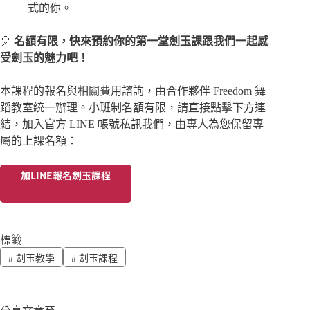
式的你。
🎈
名額有限，快來預約你的第一堂劍玉課跟我們一起感
受劍玉的魅力吧！
本課程的報名與相關費用諮詢，由合作夥伴 Freedom 舞
蹈教室統一辦理。小班制名額有限，請直接點擊下方連
結，加入官方 LINE 帳號私訊我們，由專人為您保留專
屬的上課名額：
加LINE報名劍玉課程
標籤
#
劍玉教學
#
劍玉課程