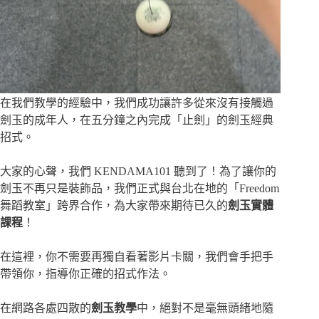
在我們教學的經驗中，我們成功讓許多從來沒有接觸過
劍玉的成年人，在五分鐘之內完成「止劍」的劍玉經典
招式。
大家的心聲，我們 KENDAMA101 聽到了！為了讓你的
劍玉不再只是裝飾品，我們正式與台北在地的「Freedom
舞蹈教室」跨界合作，為大家帶來期待已久的
劍玉實體
課程
！
在這裡，你不需要再獨自看著影片卡關，我們會手把手
帶領你，指導你正確的招式作法。
在網路各處四散的
劍玉教學
中，絕對不是毫無頭緒地隨