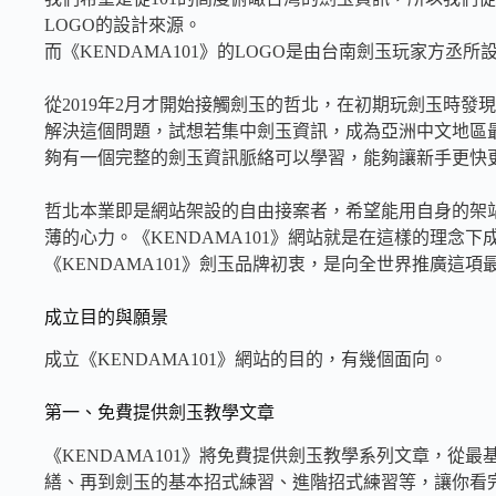
LOGO的設計來源。
而《KENDAMA101》的LOGO是由台南劍玉玩家方丞所
從2019年2月才開始接觸劍玉的哲北，在初期玩劍玉時
解決這個問題，試想若集中劍玉資訊，成為亞洲中文地區
夠有一個完整的劍玉資訊脈絡可以學習，能夠讓新手更快
哲北本業即是網站架設的自由接案者，希望能用自身的架
薄的心力。《KENDAMA101》網站就是在這樣的理念下
《KENDAMA101》劍玉品牌初衷，是向全世界推廣這
成立目的與願景
成立《KENDAMA101》網站的目的，有幾個面向。
第一、免費提供劍玉教學文章
《KENDAMA101》將免費提供劍玉教學系列文章，從
繕、再到劍玉的基本招式練習、進階招式練習等，讓你看