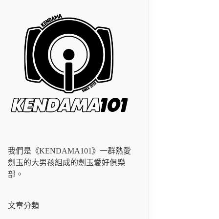
我們是《KENDAMA101》一群熱愛
劍玉的大男孩組成的劍玉愛好俱樂
部。
文章分類