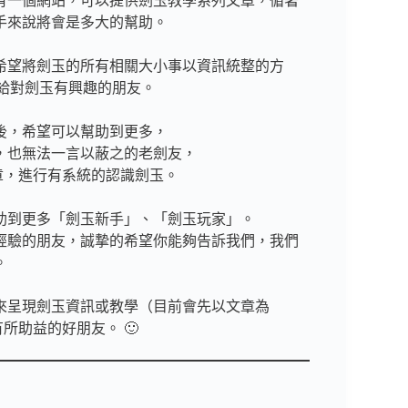
有一個網站，可以提供劍玉教學系列文章，循著
手來說將會是多大的幫助。
希望將劍玉的所有相關大小事以資訊統整的方
，帶給對劍玉有興趣的朋友。
後，希望可以幫助到更多，
，也無法一言以蔽之的老劍友，
文章，進行有系統的認識劍玉。
助到更多「劍玉新手」、「劍玉玩家」。
經驗的朋友，誠摯的希望你能夠告訴我們，我們
。
來呈現劍玉資訊或教學（目前會先以文章為
所助益的好朋友。 🙂