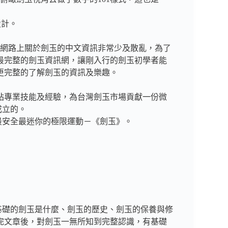
設計。
發現網路上關於劍玉的中文資訊非常少及散亂，為了
最完整的劍玉資訊網，讓剛入行的劍玉初學者能
更完整的了解劍玉的資訊及樂趣。
站專業技能及經驗，為台灣劍玉市場貢獻一份微
成立的。
項最安全最迷你的極限運動－《劍玉》。
最基礎的劍玉是什麼、劍玉的歷史、劍玉的保養與修
完文章後，對劍玉一無所知到完整認識，有基礎