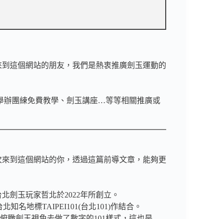
次來到這個網站的朋友，我們是熱衷推廣劍玉運動的
舉辦團練免費教學、劍玉講座…等等相關推廣或
一次來到這個網站的你，透過這篇前導文章，能夠更
台北劍玉玩家哲北於2022年所創立。
名地標TAIPEI101(台北101)作結合。
俯瞰劍玉視角去做了數字的101樣式，這也是