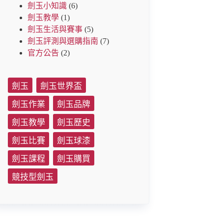
劍玉小知識
(6)
劍玉教學
(1)
劍玉生活與賽事
(5)
劍玉評測與選購指南
(7)
官方公告
(2)
劍玉
劍玉世界盃
劍玉作業
劍玉品牌
劍玉教學
劍玉歷史
劍玉比賽
劍玉球漆
劍玉課程
劍玉購買
競技型劍玉