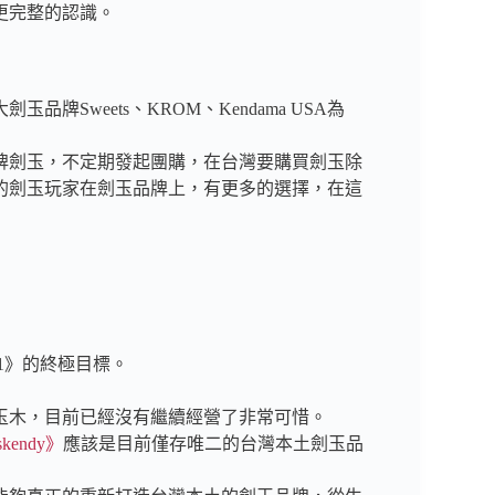
更完整的認識。
Sweets、KROM、Kendama USA為
牌劍玉，不定期發起團購，在台灣要購買劍玉除
的劍玉玩家在劍玉品牌上，有更多的選擇，在這
1》的終極目標。
玉木，目前已經沒有繼續經營了非常可惜。
kendy》
應該是目前僅存唯二的台灣本土劍玉品