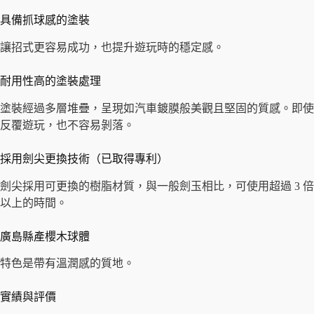
具備抓球感的塗裝
讓招式更容易成功，也提升遊玩時的穩定感。
耐用性高的塗裝處理
塗裝經過多層堆疊，呈現如汽車鍍膜般美觀且堅固的質感。即使
反覆遊玩，也不容易剝落。
採用劍尖更換技術（已取得專利）
劍尖採用可更換的樹脂材質，與一般劍玉相比，可使用超過 3 倍
以上的時間。
廣島縣產櫻木球體
特色是帶有溫潤感的質地。
實績與評價