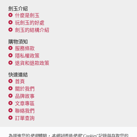
劍玉介紹
什麼是劍玉
玩劍玉的好處
劍玉的結構介紹
購物須知
服務條款
隱私權政策
退貨和退款政策
快速連結
首頁
關於我們
品牌故事
文章專區
聯絡我們
訂單查詢
追蹤我們
為增進您的
使用
體驗，
本網站
透過
使用
"
Cookies
"記錄與存取您的