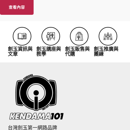
查看內容
劍玉資訊與
劍玉講座與
劍玉販售與
劍玉推廣與
文章
教學
代購
團練
台灣劍玉第一網路品牌