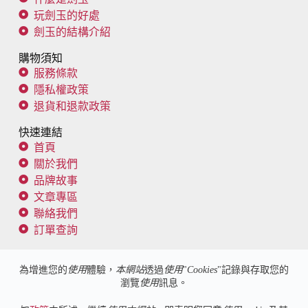
玩劍玉的好處
劍玉的結構介紹
購物須知
服務條款
隱私權政策
退貨和退款政策
快速連結
首頁
關於我們
品牌故事
文章專區
聯絡我們
訂單查詢
追蹤我們
為增進您的
使用
體驗，
本網站
透過
使用
"
Cookies
"記錄與存取您的
瀏覽
使用
訊息。
客服信箱：
spike@kendama101.co