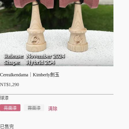
Cerealkendama｜Kimberly劍玉
NT$
1,290
球漆
亮面漆
霧面漆
清除
已售完