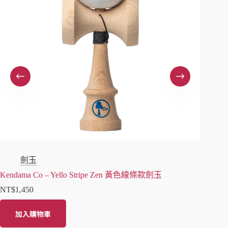
劍玉
Kendama Co – Yello Stripe Zen 黃色線條款劍玉
NT$
1,450
大空J
NT$
68
加入購物車