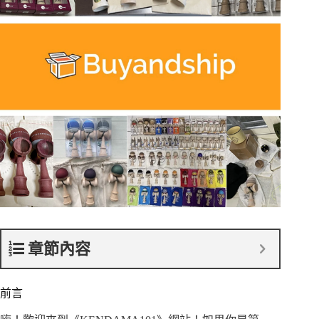
章節內容
前言