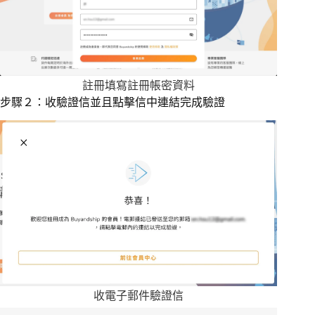
註冊填寫註冊帳密資料
步驟２：收驗證信並且點擊信中連結完成驗證
收電子郵件驗證信