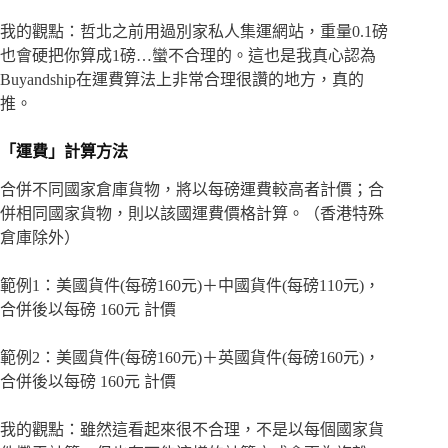
我的觀點：哲北之前用過別家私人集運網站，重量0.1磅
也會硬把你算成1磅…蠻不合理的。這也是我真心認為
Buyandship在運費算法上非常合理很讚的地方，真的
推。
「運費」計算方法
合併不同國家倉庫貨物，將以每磅運費較高者計價；合
併相同國家貨物，則以該國運費價格計算。（香港特殊
倉庫除外）
範例1：美國貨件(每磅160元)＋中國貨件(每磅110元)，
合併後以每磅 160元 計價
範例2：美國貨件(每磅160元)＋英國貨件(每磅160元)，
合併後以每磅 160元 計價
我的觀點：雖然這看起來很不合理，不是以每個國家貨