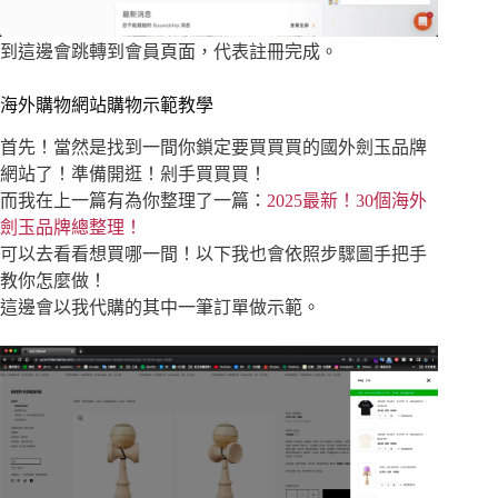
到這邊會跳轉到會員頁面，代表註冊完成。
海外購物網站購物示範教學
首先！當然是找到一間你鎖定要買買買的國外劍玉品牌
網站了！準備開逛！剁手買買買！
而我在上一篇有為你整理了一篇：
2025最新！30個海外
劍玉品牌總整理！
可以去看看想買哪一間！以下我也會依照步驟圖手把手
教你怎麼做！
這邊會以我代購的其中一筆訂單做示範。