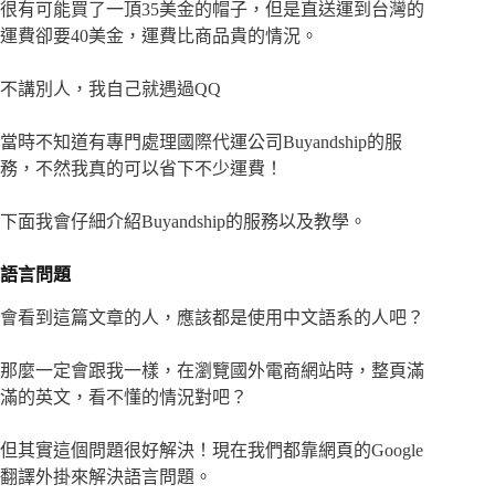
很有可能買了一頂35美金的帽子，但是直送運到台灣的
運費卻要40美金，運費比商品貴的情況。
不講別人，我自己就遇過QQ
當時不知道有專門處理國際代運公司Buyandship的服
務，不然我真的可以省下不少運費！
下面我會仔細介紹Buyandship的服務以及教學。
語言問題
會看到這篇文章的人，應該都是使用中文語系的人吧？
那麼一定會跟我一樣，在瀏覽國外電商網站時，整頁滿
滿的英文，看不懂的情況對吧？
但其實這個問題很好解決！現在我們都靠網頁的Google
翻譯外掛來解決語言問題。