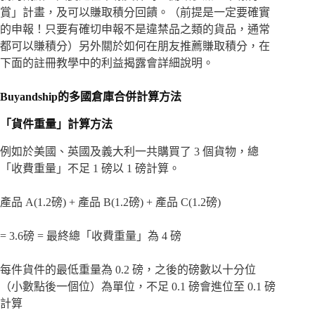
賞」計畫，及可以賺取積分回饋。（前提是一定要確實
的申報！只要有確切申報不是違禁品之類的貨品，通常
都可以賺積分）另外關於如何在朋友推薦賺取積分，在
下面的註冊教學中的利益揭露會詳細說明。
Buyandship的多國倉庫合併計算方法
「貨件重量」計算方法
例如於美國、英國及義大利一共購買了 3 個貨物，總
「收費重量」不足 1 磅以 1 磅計算。
產品 A(1.2磅) + 產品 B(1.2磅) + 產品 C(1.2磅)
= 3.6磅 = 最終總「收費重量」為 4 磅
每件貨件的最低重量為 0.2 磅，之後的磅數以十分位
（小數點後一個位）為單位，不足 0.1 磅會進位至 0.1 磅
計算