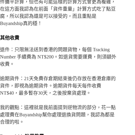
件攤平計算，但也有可能這樣的計算方式會更為複雜，
在這方面我認為在前面「貨件重量」計算方式吃了點豆
腐，所以我認為還是可以接受的，而且重點是
Buyandship真的穩！
其他收費
退件：只限無法送到香港的問題貨物，每個 Tracking
Number 手續費為 NT$200。如退貨需要運費，則須額外
收費。
逾期貨件：21天免費存倉期結束後仍存放在香港倉庫的
貨件，即視為逾期貨件。逾期貨件每天每件收費
NT$40，最多暫存30天，之後按棄貨處理。
我的觀點：這裡就是我前面提到逆物流的部分，花一點
處理費在Buyandship幫你處理退換貨問題，我認為都是
合理的啦。