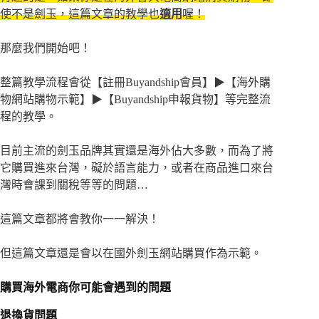
使不是劍玉，這篇文章的教學也
適用
喔！
那麼我們開始吧！
整篇教學流程會從【註冊Buyandship會員】▶【海外購
物網站購物示範】▶【Buyandship申報貨物】等完整流
程的教學。
目前主流的劍玉品牌其實還是海外佔大多數，而為了將
它購買進來台灣，礙於語言能力，或者在商品進口來台
灣時會課到關稅等等的問題…
這篇文章都將會教你一一解決！
但這篇文章還是會以在國外劍玉網站購買作為示範。
購買海外電商你可能會遇到的問題
退換貨問題