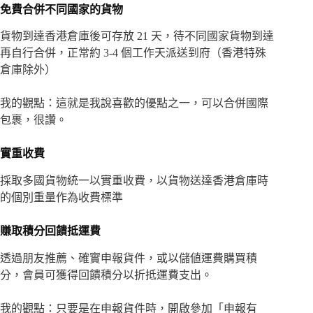
免費合併不同國家的貨物
貨物到達香港倉庫後可存放 21 天，待不同國家貨物到達
再自行合併，正常約 3-4 個工作天派送到府（香港特殊
倉庫除外）
我的觀點：這就是我說喜歡的優點之一，可以合併國際
包裹，很讚。
實重收費
採取多國貨物統一以實重收費，以貨物送達香港倉庫時
的個別重量作為收費標準
賺取積分回饋抵運費
透過朋友推薦、確實申報貨件，或以儲値運費購買積
分，會員可獲得回饋積分以折抵運費支出。
我的觀點：只要是在申報貨件時，開啟參加「申報有