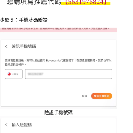
懇請填寫推薦代碼
【5631976824】
步驟５：手機號碼驗證
驗證手機號碼