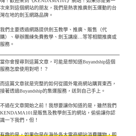
嗨！歡迎來到《KENDAMA101》網站！如果你是第一
次來到這個網站的朋友，我們是熱衷推廣劍玉運動的台
灣在地的劍玉網路品牌。
我們主要透過網路提供劍玉教學、推廣、販售（代
購）、舉辦團練免費教學、劍玉講座…等等相關推廣或
服務。
當你會搜尋到這篇文章，可能是想知道Buyandship這個
服務怎麼使用對吧！？
而這篇文章就是完整的如何從國外電商網站購買東西，
接著透過Buyandship的集運服務，送到自己手上。
不過在文章開始之前！我想要讓你知道的是，雖然我們
KENDAMA101是販售及教學劍玉的網站，偷偷讓你認
識一下我們，但！
有趣的是，如果你是在海外各大電商網站消費購物，即