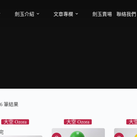
劍玉介紹
文章專欄
劍玉賣場
聯絡我們
6 筆結果
大空 Ozora
大空 Ozora
大空
完