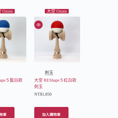
 Ozora
大空 Ozora
劍玉
hape５藍白款
大空 REShape５紅白款
劍玉
NT$
1,850
物車
加入購物車