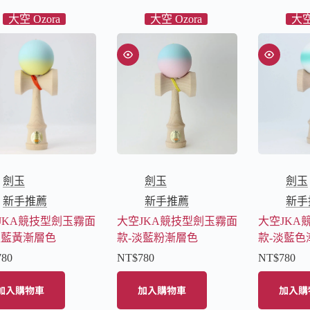
大空 Ozora
大空 Ozora
大空
劍玉
劍玉
劍玉
新手推薦
新手推薦
新手
JKA競技型劍玉霧面
大空JKA競技型劍玉霧面
大空JKA
淡藍黃漸層色
款-淡藍粉漸層色
款-淡藍色
780
NT$
780
NT$
780
加入購物車
加入購物車
加入購