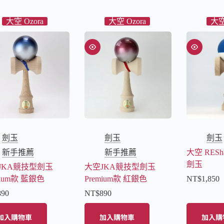
大空 Ozora
大空 Ozora
大空
劍玉
劍玉
劍玉
新手推薦
新手推薦
大空 RES
劍玉
JKA競技型劍玉
大空JKA競技型劍玉
mium款 藍銀色
Premium款 紅銀色
NT$
1,850
890
NT$
890
加入購物車
加入購物車
加入購