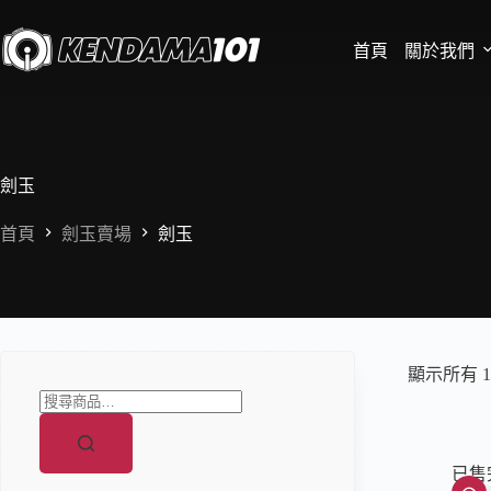
首頁
關於我們
劍玉
首頁
劍玉賣場
劍玉
顯示所有 1
已售