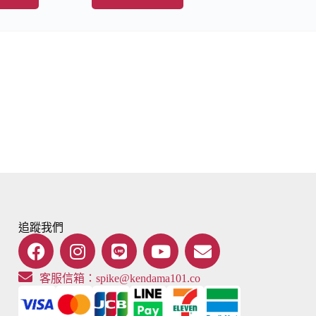
追蹤我們
客服信箱：
spike@kendama101.co