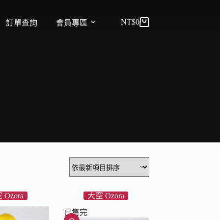
NT$
0
訂單查詢
會員專區
 Ozora
大空 Ozora
已售完