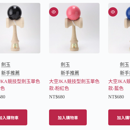
劍玉
劍玉
劍玉
新手推薦
新手推薦
新手
JKA競技型劍玉單色
大空JKA競技型劍玉單色
大空JKA
黑色
款-粉紅色
款-藍色
680
NT$
680
NT$
680
加入購物車
加入購物車
加入購