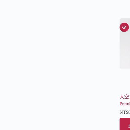
大空
Pre
NT$