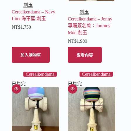
劍玉
Cerealkendama – Navy
劍玉
Lime海軍藍 劍玉
Cerealkendama – Jonny
專屬簽名款：Journey
NT$
1,750
Mod 劍玉
NT$
1,980
加入購物車
查看內容
Cerealkendama
Cerealkendama
已售完
已售完