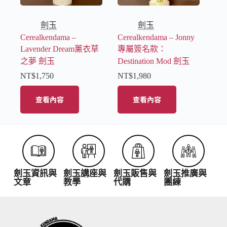
劍玉
劍玉
Cerealkendama –
Cerealkendama – Jonny
Lavender Dream薰衣草
專屬簽名款：
之夢 劍玉
Destination Mod 劍玉
NT$
1,750
NT$
1,980
查看內容
查看內容
劍玉資訊與
劍玉講座與
劍玉販售與
劍玉推廣與
文章
教學
代購
團練