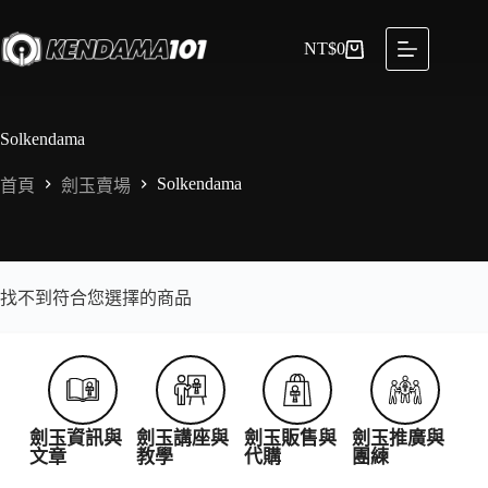
NT$
0
Solkendama
Solkendama
首頁
劍玉賣場
找不到符合您選擇的商品
劍玉資訊與
劍玉講座與
劍玉販售與
劍玉推廣與
文章
教學
代購
團練