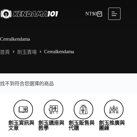
NT$
0
Cerealkendama
Cerealkendama
首頁
劍玉賣場
找不到符合您選擇的商品
劍玉資訊與
劍玉講座與
劍玉販售與
劍玉推廣與
文章
教學
代購
團練